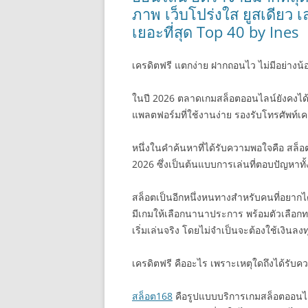
ภาพ เว็บโปร่งใส ยูสเดียว 
เยอะที่สุด Top 40 by Ines
เครดิตฟรี แตกง่าย ฝากถอนไว ไม่มีอย่างน
ในปี 2026 ตลาดเกมสล็อตออนไลน์ยังคงได้รั
แพลตฟอร์มที่ใช้งานง่าย รองรับโทรศัพท์
หนึ่งในคำค้นหาที่ได้รับความพอใจคือ สล็อ
2026 ซึ่งเป็นต้นแบบการเล่นที่ตอบปัญหาทั
สล็อตเป็นอีกหนึ่งหนทางสำหรับคนที่อยากไ
มีเกมให้เลือกนานาประการ พร้อมตัวเลือกทด
เริ่มเล่นจริง โดยไม่จำเป็นจะต้องใช้เงิ
เครดิตฟรี คืออะไร เพราะเหตุใดถึงได้รับ
สล็อต168
คือรูปแบบบริการเกมสล็อตออนไลน