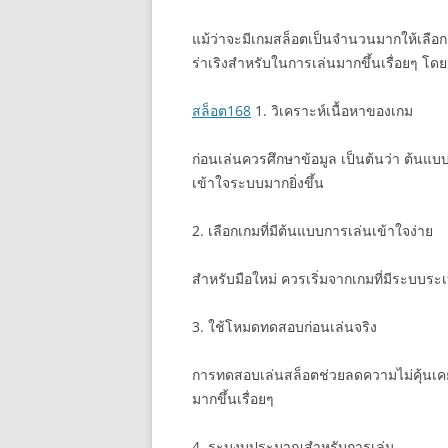
แม้ว่าจะมีเกมสล็อตเป็นจำนวนมากให้เลือก
ร่าเริงสำหรับในการเล่นมากขึ้นเรื่อยๆ โ
สล็อต168
1. วิเคราะห์เนื้อหาของเกม
ก่อนเล่นควรศึกษาข้อมูล เป็นต้นว่า ต้นแ
เข้าใจระบบมากยิ่งขึ้น
2. เลือกเกมที่มีต้นแบบการเล่นเข้าใจง่าย
สำหรับมือใหม่ ควรเริ่มจากเกมที่มีระบบระเ
3. ใช้โหมดทดสอบก่อนเล่นจริง
การทดสอบเล่นสล็อตช่วยลดความไม่คุ้นเคยกับ
มากขึ้นเรื่อยๆ
4. ระบุงบประมาณสำหรับการเล่น