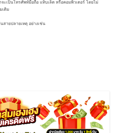
่าจะเป็นโทรศัพท์มือถือ แท็บเล็ต หรือคอมพิวเตอร์ โดยไม่
มเติม
นสายปลายเหตุ อย่างเช่น