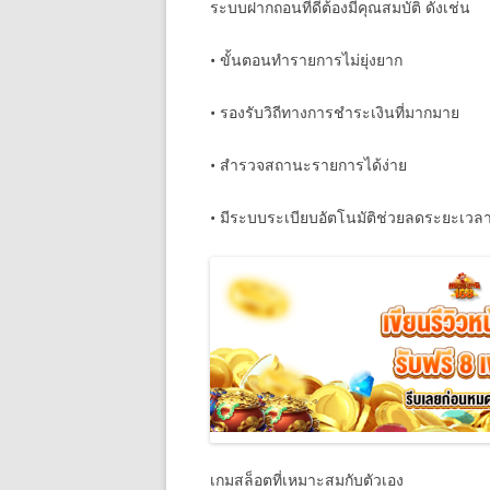
ระบบฝากถอนที่ดีต้องมีคุณสมบัติ ดังเช่น
• ขั้นตอนทำรายการไม่ยุ่งยาก
• รองรับวิถีทางการชำระเงินที่มากมาย
• สำรวจสถานะรายการได้ง่าย
• มีระบบระเบียบอัตโนมัติช่วยลดระยะเวล
เกมสล็อตที่เหมาะสมกับตัวเอง