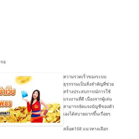
ารอ
ความรวดเร็วของระบบ
ธุรกรรมเป็นสิ่งสำคัญที่ช่วย
สร้างประสบการณ์การใช้
แรงงานที่ดี เนื่องจากผู้เล่น
สามารถจัดแจงบัญชีของตัว
เองได้สบายมากขึ้นเรื่อยๆ
สล็อต168 แนวทางเลือก