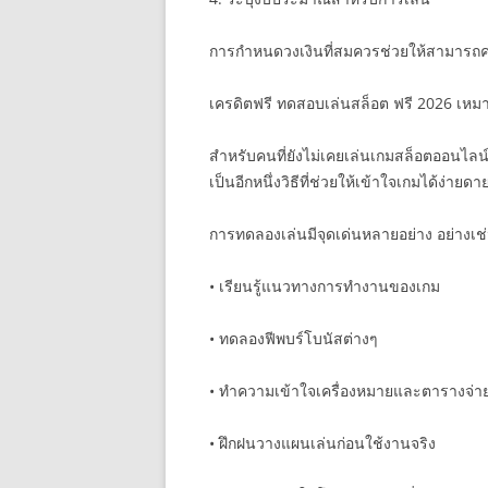
การกำหนดวงเงินที่สมควรช่วยให้สามารถคว
เครดิตฟรี ทดสอบเล่นสล็อต ฟรี 2026 เหมาะก
สำหรับคนที่ยังไม่เคยเล่นเกมสล็อตออนไลน
เป็นอีกหนึ่งวิธีที่ช่วยให้เข้าใจเกมได้ง่ายดาย
การทดลองเล่นมีจุดเด่นหลายอย่าง อย่างเช
• เรียนรู้แนวทางการทำงานของเกม
• ทดลองฟีพบร์โบนัสต่างๆ
• ทำความเข้าใจเครื่องหมายและตารางจ่า
• ฝึกฝนวางแผนเล่นก่อนใช้งานจริง