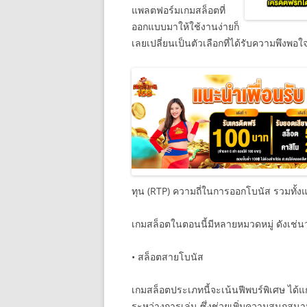
แพลตฟอร์มเกมสล็อตที่
ออกแบบมาให้ใช้งานง่ายก็
เลยเปลี่ยนเป็นตัวเลือกที่ได้รับความพึงพอใ
ทุน (RTP) ความถี่ในการออกโบนัส รวมทั้ง
เกมสล็อตในตอนนี้มีหลายหมวดหมู่ ดังเช่นว
• สล็อตสายโบนัส
เกมสล็อตประเภทนี้จะเน้นฟีพบร์พิเศษ ได้แก
ระหว่างการเล่น ซึ่งช่วยเพิ่มความสนุกสน