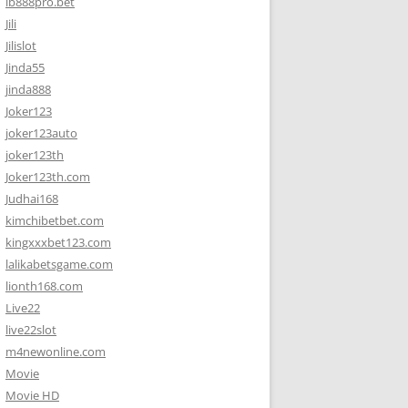
ib888pro.bet
Jili
Jilislot
Jinda55
jinda888
Joker123
joker123auto
joker123th
Joker123th.com
Judhai168
kimchibetbet.com
kingxxxbet123.com
lalikabetsgame.com
lionth168.com
Live22
live22slot
m4newonline.com
Movie
Movie HD